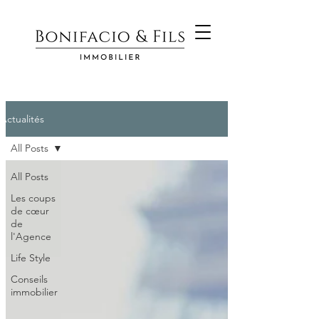
Actualités
All Posts
All Posts
Les coups
de cœur
de
l'Agence
Life Style
Conseils
immobilier