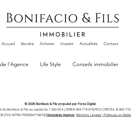
Accueil
Vendre
Acheter
Investir
Actualités
Contact
 de l'Agence
Life Style
Conseils immobilier
© 2026 Bonifacio & Fils propulsé par Forza Digital
al de Bonifacio & Fils au capital de 1 000.00 € | SIREN 904 719 879| RCS CRÉTEIL B 904 
38 |TVA INTRA FR30904719879|
Honoraires Agence
l
Mentions Légales
l Politiques en Mati